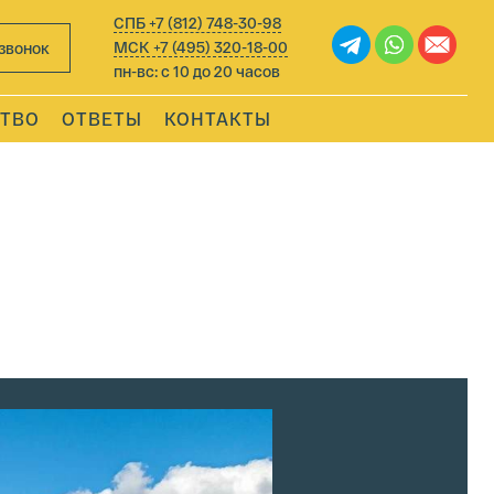
СПБ
+7 (812) 748-30-98
МСК
+7 (495) 320-18-00
звонок
пн-вс: с 10 до 20 часов
ТВО
ОТВЕТЫ
КОНТАКТЫ