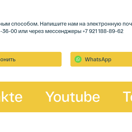
ным способом. Напишите нам на электронную поч
748-36-00 или через мессенджеры +7 921 188-89-62
Youtube
Tele